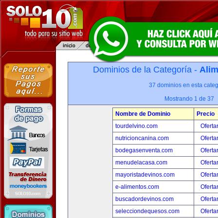
Dominios de la Categoría -
Alim
37 dominios en esta categ
Mostrando 1 de 37
Nombre de Dominio
Precio
tourdelvino.com
Oferta
nutricioncanina.com
Oferta
bodegasenventa.com
Oferta
menudelacasa.com
Oferta
mayoristadevinos.com
Oferta
e-alimentos.com
Oferta
buscadordevinos.com
Oferta
selecciondequesos.com
Oferta