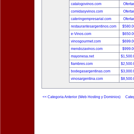
catalogovinos.com
Oferta
comidasyvinos.com
Oferta
cateringempresarial.com
Oferta
restaurantesargentinos.com
$580.
e-Vinos.com
$650.
vinosgourmet.com
$699.
mendozavinos.com
$999.
mayonesa.net
$1,500
fiambres.com
$2,500
bodegasargentinas.com
$3,000
vinosargentina.com
$8,500
<< Categoria Anterior (Web Hosting y Dominios)
Categ