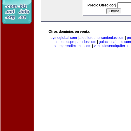
Precio Ofrecido $
Otros dominios en venta:
pymeglobal.com
|
alquilerdeherramientas.com
|
pr
alimentospreparados.com
|
guiachacabuco.com
suemprendimiento.com
|
vehiculosenalquiler.co