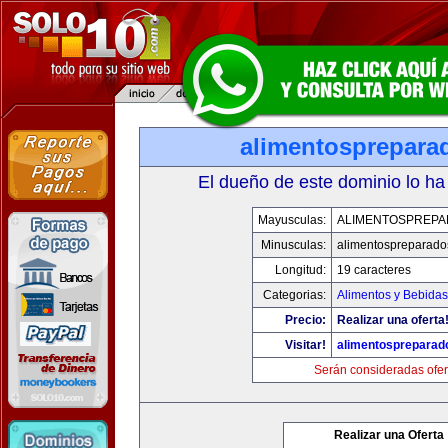
alimentosprepara
El dueño de este dominio lo ha
Mayusculas:
ALIMENTOSPREP
Minusculas:
alimentospreparad
Longitud:
19 caracteres
Categorias:
Alimentos y Bebidas
Precio:
Realizar una oferta
Visitar!
alimentospreparad
Serán consideradas ofer
Realizar una Oferta