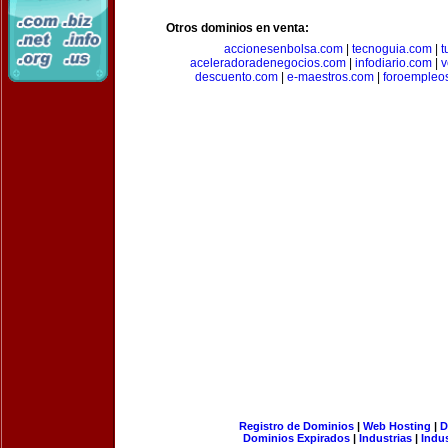
Otros dominios en venta:
accionesenbolsa.com
|
tecnoguia.com
|
t
aceleradoradenegocios.com
|
infodiario.com
|
v
descuento.com
|
e-maestros.com
|
foroempleo
Registro de Dominios
|
Web Hosting
|
D
Dominios Expirados
|
Industrias
|
Indu