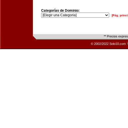
Categorías de Dominio:
[Pág. princi
** Precios expre
© 2002/2022 Solo10.com