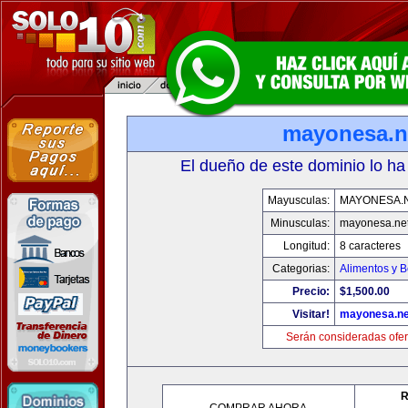
mayonesa.n
El dueño de este dominio lo ha
Mayusculas:
MAYONESA.
Minusculas:
mayonesa.ne
Longitud:
8 caracteres
Categorias:
Alimentos y 
Precio:
$1,500.00
Visitar!
mayonesa.ne
Serán consideradas ofer
R