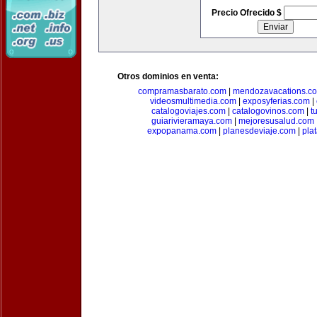
Precio Ofrecido $
Otros dominios en venta:
compramasbarato.com
|
mendozavacations.c
videosmultimedia.com
|
exposyferias.com
|
catalogoviajes.com
|
catalogovinos.com
|
t
guiarivieramaya.com
|
mejoresusalud.com
expopanama.com
|
planesdeviaje.com
|
pla