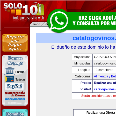
catalogovinos
El dueño de este dominio lo ha
Mayusculas:
CATALOGOVIN
Minusculas:
catalogovinos.
Longitud:
13 caracteres
Categorias:
Alimentos y Be
Precio:
Realizar una of
Visitar!
catalogovinos
Serán consideradas ofer
Realizar una Oferta