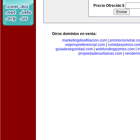
Precio Ofrecido $
Otros dominios en venta:
marketingdeafiliacion.com
|
promocionviral.c
viajeropreferencial.com
|
comidasyvinos.co
guiadeseguridad.com
|
webhostingpymes.com
|
i
propiedadesurbanas.com
|
venderm