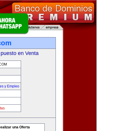
.com
 puesto en Venta
COM
nes y Empleo
tas
ealizar una Oferta