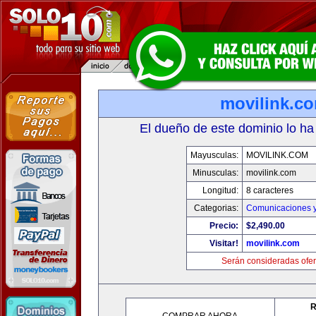
movilink.c
El dueño de este dominio lo ha
Mayusculas:
MOVILINK.COM
Minusculas:
movilink.com
Longitud:
8 caracteres
Categorias:
Comunicaciones y
Precio:
$2,490.00
Visitar!
movilink.com
Serán consideradas ofer
R