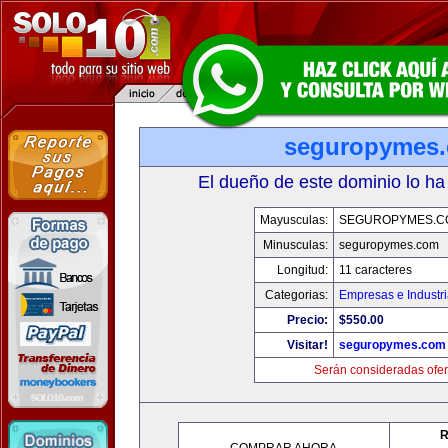
seguropymes
El dueño de este dominio lo ha
Mayusculas:
SEGUROPYMES.C
Minusculas:
seguropymes.com
Longitud:
11 caracteres
Categorias:
Empresas e Industr
Precio:
$550.00
Visitar!
seguropymes.com
Serán consideradas ofer
R