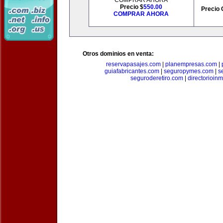
COMPRAR AHORA
Precio $
550.00
Precio 
COMPRAR AHORA
Otros dominios en venta:
reservapasajes.com
|
planempresas.com
|
guiafabricantes.com
|
seguropymes.com
|
s
seguroderetiro.com
|
directorioin