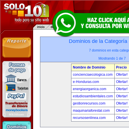
Dominios de la Categoría
7 dominios en esta catego
Mostrando 1 de 7
Nombre de Dominio
Precio
concienciaecologica.com
Ofertar!
e-Honduras.com
Ofertar!
energiaorganica.com
Ofertar!
estudiosambientales.com
Ofertar!
gestionrecursos.com
Ofertar!
maquinariaforestal.com
Ofertar!
recursosenlinea.com
Ofertar!